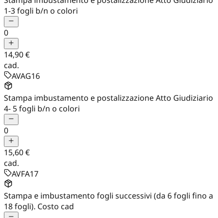
1-3 fogli b/n o colori
0
14,90 €
cad.
AVAG16
Stampa imbustamento e postalizzazione Atto Giudiziario
4- 5 fogli b/n o colori
0
15,60 €
cad.
AVFA17
Stampa e imbustamento fogli successivi (da 6 fogli fino a
18 fogli). Costo cad