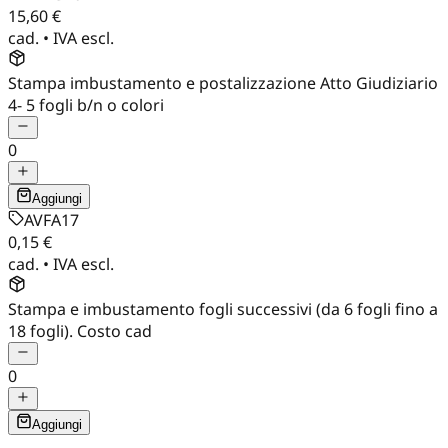
15,60 €
cad. • IVA escl.
Stampa imbustamento e postalizzazione Atto Giudiziario
4- 5 fogli b/n o colori
0
Aggiungi
AVFA17
0,15 €
cad. • IVA escl.
Stampa e imbustamento fogli successivi (da 6 fogli fino a
18 fogli). Costo cad
0
Aggiungi