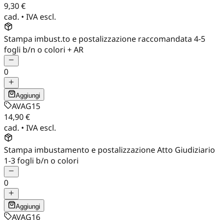
9,30 €
cad. • IVA escl.
Stampa imbust.to e postalizzazione raccomandata 4-5
fogli b/n o colori + AR
0
Aggiungi
AVAG15
14,90 €
cad. • IVA escl.
Stampa imbustamento e postalizzazione Atto Giudiziario
1-3 fogli b/n o colori
0
Aggiungi
AVAG16