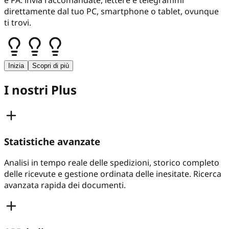
e PA: invia raccomandate, lettere e telegrammi
direttamente dal tuo PC, smartphone o tablet, ovunque
ti trovi.
Inizia
Scopri di più
I nostri Plus
Statistiche avanzate
Analisi in tempo reale delle spedizioni, storico completo
delle ricevute e gestione ordinata delle inesitate. Ricerca
avanzata rapida dei documenti.