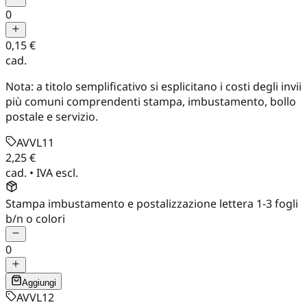
0
0,15 €
cad.
Nota: a titolo semplificativo si esplicitano i costi degli invii
più comuni comprendenti stampa, imbustamento, bollo
postale e servizio.
AVVL11
2,25 €
cad. • IVA escl.
Stampa imbustamento e postalizzazione lettera 1-3 fogli
b/n o colori
0
Aggiungi
AVVL12