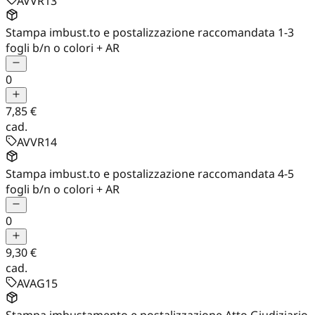
AVVR13
Stampa imbust.to e postalizzazione raccomandata 1-3
fogli b/n o colori + AR
0
7,85 €
cad.
AVVR14
Stampa imbust.to e postalizzazione raccomandata 4-5
fogli b/n o colori + AR
0
9,30 €
cad.
AVAG15
Stampa imbustamento e postalizzazione Atto Giudiziario