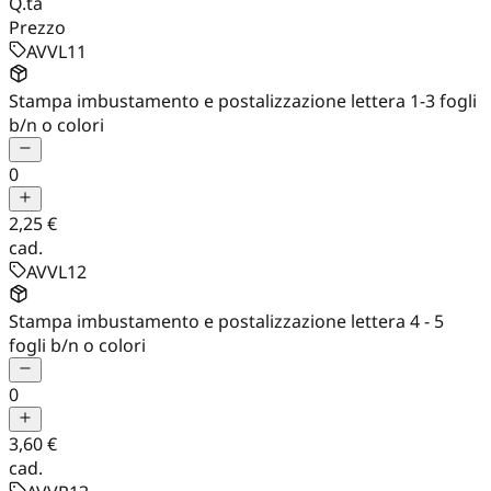
Q.tà
Prezzo
AVVL11
Stampa imbustamento e postalizzazione lettera 1-3 fogli
b/n o colori
0
2,25 €
cad.
AVVL12
Stampa imbustamento e postalizzazione lettera 4 - 5
fogli b/n o colori
0
3,60 €
cad.