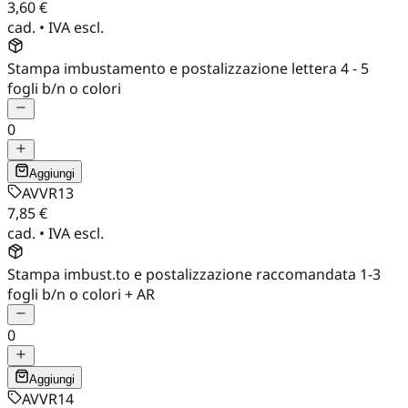
3,60 €
cad. • IVA escl.
Stampa imbustamento e postalizzazione lettera 4 - 5
fogli b/n o colori
0
Aggiungi
AVVR13
7,85 €
cad. • IVA escl.
Stampa imbust.to e postalizzazione raccomandata 1-3
fogli b/n o colori + AR
0
Aggiungi
AVVR14